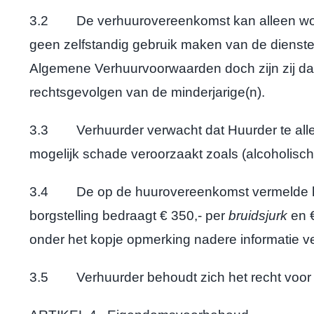
3.2 De verhuurovereenkomst kan alleen worden
geen zelfstandig gebruik maken van de dienst
Algemene Verhuurvoorwaarden doch zijn zij daa
rechtsgevolgen van de minderjarige(n).
3.3 Verhuurder verwacht dat Huurder te allen
mogelijk schade veroorzaakt zoals (alcoholisch
3.4 De op de huurovereenkomst vermelde huur
borgstelling bedraagt € 350,- per
bruidsjurk
en €
onder het kopje opmerking nadere informatie 
3.5 Verhuurder behoudt zich het recht voor 