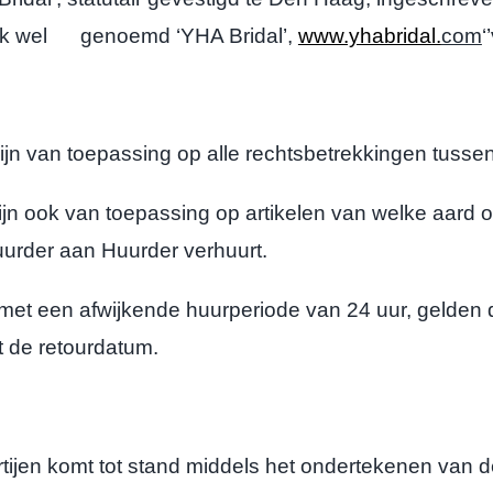
k wel genoemd ‘YHA Bridal’,
www.yhabridal.
com
‘
van toepassing op alle rechtsbetrekkingen tussen
ok van toepassing op artikelen van welke aard oo
urder aan Huurder verhuurt.
 met een afwijkende huurperiode van 24 uur, gelde
 de retourdatum.
en komt tot stand middels het ondertekenen van 