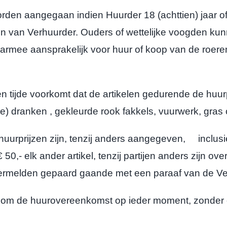
 aangegaan indien Huurder 18 (achttien) jaar of ou
en van Verhuurder. Ouders of wettelijke voogden k
rmee aansprakelijk voor huur of koop van de roerend
 tijde voorkomt dat de artikelen gedurende de huur
e) dranken , gekleurde rook fakkels, vuurwerk, gras 
prijzen zijn, tenzij anders aangegeven, inclusie
 50,- elk ander artikel, tenzij partijen anders zijn 
vermelden gepaard gaande met een paraaf van de Ve
om de huurovereenkomst op ieder moment, zonder o