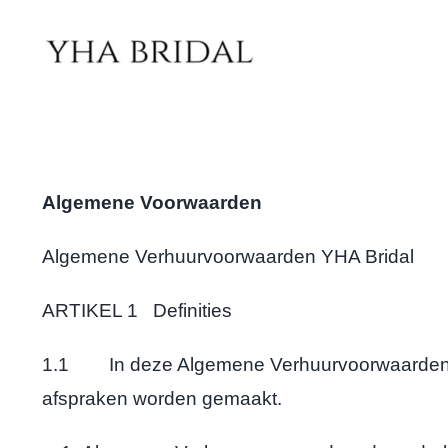
Ga
naar
inhoud
Algemene Voorwaarden
Algemene Verhuurvoorwaarden YHA Bridal
ARTIKEL 1 Definities
1.1 In deze Algemene Verhuurvoorwaarden hebb
afspraken worden gemaakt.