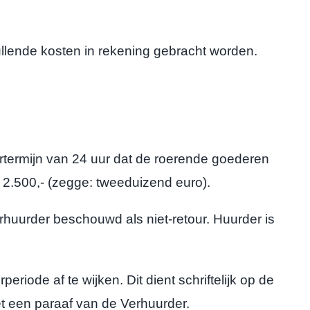
lende kosten in rekening gebracht worden.
termijn van 24 uur dat de roerende goederen
2.500,- (zegge: tweeduizend euro).
huurder beschouwd als niet-retour. Huurder is
de af te wijken. Dit dient schriftelijk op de
 een paraaf van de Verhuurder.