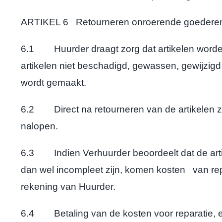
ARTIKEL 6 Retourneren onroerende goedere
6.1 Huurder draagt zorg dat artikelen worden g
artikelen niet beschadigd, gewassen, gewijzigd 
wordt gemaakt.
6.2 Direct na retourneren van de artikelen 
nalopen.
6.3 Indien Verhuurder beoordeelt dat de artike
dan wel incompleet zijn, komen kosten van repar
rekening van Huurder.
6.4 Betaling van de kosten voor reparatie, ex