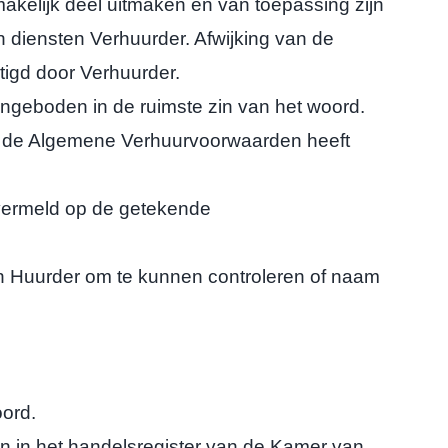
elijk deel uitmaken en van toepassing zijn
diensten Verhuurder. Afwijking van de
stigd door Verhuurder.
ngeboden in de ruimste zin van het woord.
ie de Algemene Verhuurvoorwaarden heeft
ermeld op de getekende
an Huurder om te kunnen controleren of naam
oord.
 in het handelsregister van de Kamer van