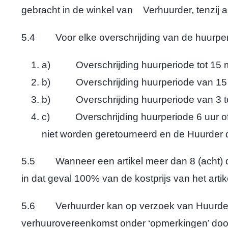
gebracht in de winkel van Verhuurder, tenzij
5.4 Voor elke overschrijding van de huurperi
a) Overschrijding huurperiode tot 15 mi
b) Overschrijding huurperiode van 15 mi
b) Overschrijding huurperiode van 3 tot
c) Overschrijding huurperiode 6 uur of 
niet worden geretourneerd en de Huurder 
5.5 Wanneer een artikel meer dan 8 (acht) dag
in dat geval 100% van de kostprijs van het artik
5.6 Verhuurder kan op verzoek van Huurder schr
verhuurovereenkomst onder ‘opmerkingen’ door