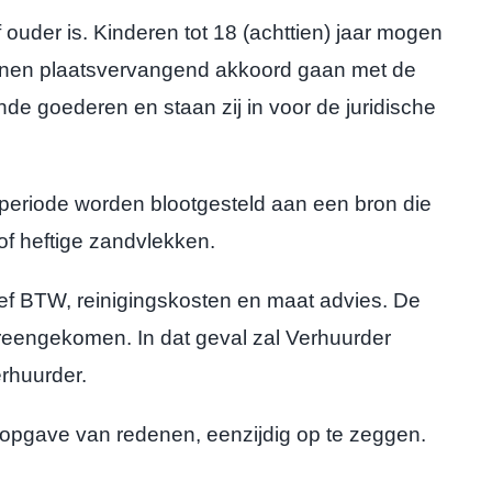
der is. Kinderen tot 18 (achttien) jaar mogen
unnen plaatsvervangend akkoord gaan met de
e goederen en staan zij in voor de juridische
periode worden blootgesteld aan een bron die
of heftige zandvlekken.
f BTW, reinigingskosten en maat advies. De
overeengekomen. In dat geval zal Verhuurder
rhuurder.
pgave van redenen, eenzijdig op te zeggen.