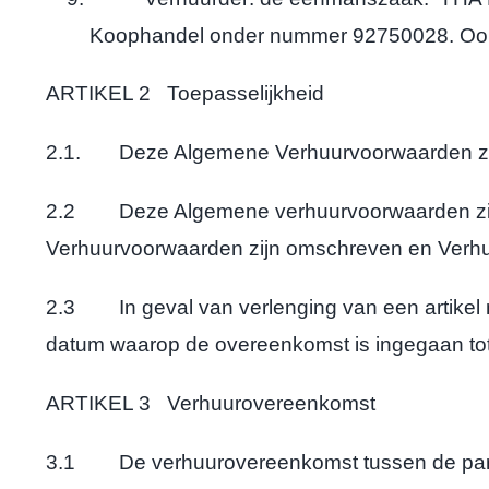
Koophandel onder nummer 92750028. Oo
ARTIKEL 2 Toepasselijkheid
2.1. Deze Algemene Verhuurvoorwaarden zijn 
2.2 Deze Algemene verhuurvoorwaarden zijn o
Verhuurvoorwaarden zijn omschreven en Verhu
2.3 In geval van verlenging van een artikel
datum waarop de overeenkomst is ingegaan tot
ARTIKEL 3 Verhuurovereenkomst
3.1 De verhuurovereenkomst tussen de partij