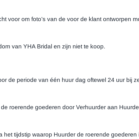
recht voor om foto’s van de voor de klant ontworpen 
dom van YHA Bridal en zijn niet te koop.
e periode van één huur dag oftewel 24 uur bij zelf
de roerende goederen door Verhuurder aan Huurder
het tijdstip waarop Huurder de roerende goederen i