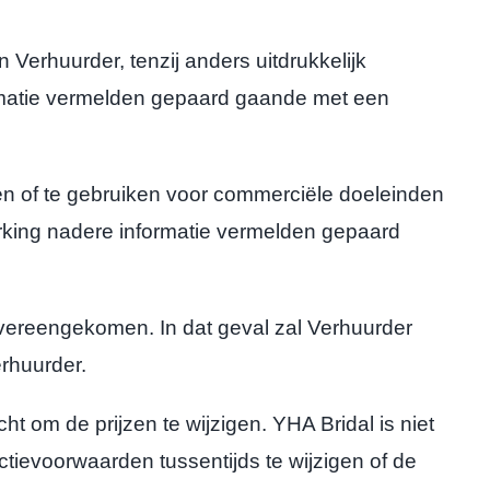
Verhuurder, tenzij anders uitdrukkelijk
formatie vermelden gepaard gaande met een
n of te gebruiken voor commerciële doeleinden
merking nadere informatie vermelden gepaard
 overeengekomen. In dat geval zal Verhuurder
rhuurder.
ht om de prijzen te wijzigen. YHA Bridal is niet
tievoorwaarden tussentijds te wijzigen of de