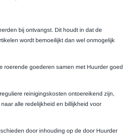
rden bij ontvangst. Dit houdt in dat de
tikelen wordt bemoeilijkt dan wel onmogelijk
 de roerende goederen samen met Huurder goed
eguliere reinigingskosten ontoereikend zijn,
ar alle redelijkheid en billijkheid voor
geschieden door inhouding op de door Huurder