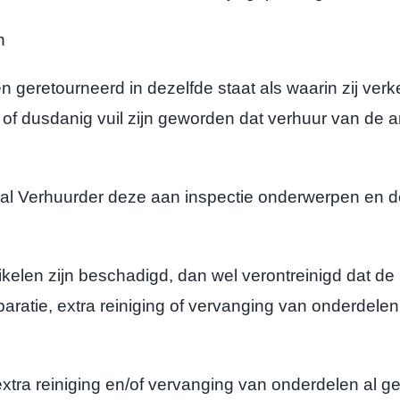
n
eretourneerd in dezelfde staat als waarin zij verkee
of dusdanig vuil zijn geworden dat verhuur van de ar
zal Verhuurder deze aan inspectie onderwerpen en
len zijn beschadigd, dan wel verontreinigd dat de r
atie, extra reiniging of vervanging van onderdelen na
tra reiniging en/of vervanging van onderdelen al 