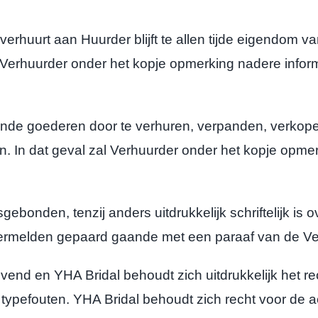
uurt aan Huurder blijft te allen tijde eigendom van 
zal Verhuurder onder het kopje opmerking nadere in
de goederen door te verhuren, verpanden, verkope
omen. In dat geval zal Verhuurder onder het kopje op
ebonden, tenzij anders uitdrukkelijk schriftelijk is
vermelden gepaard gaande met een paraaf van de Ve
jvend en YHA Bridal behoudt zich uitdrukkelijk het rec
typefouten. YHA Bridal behoudt zich recht voor de ac