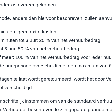
 anders is overeengekomen.
ode, anders dan hiervoor beschreven, zullen aanvul
nuten: geen extra kosten.
nuten tot 3 uur: 25 % van het verhuurbedrag.
 6 uur: 50 % van het verhuurbedrag.
meer: 100 % van het verhuurbedrag voor ieder huur
de huurperiode overschrijdt met een maximum van € 
en te laat wordt geretourneerd, wordt het door Ver
el verschuldigd.
iftelijk instemmen om van de standaard verhuurperio
 Verhuurder beschreven te zijn gepaard gaande met