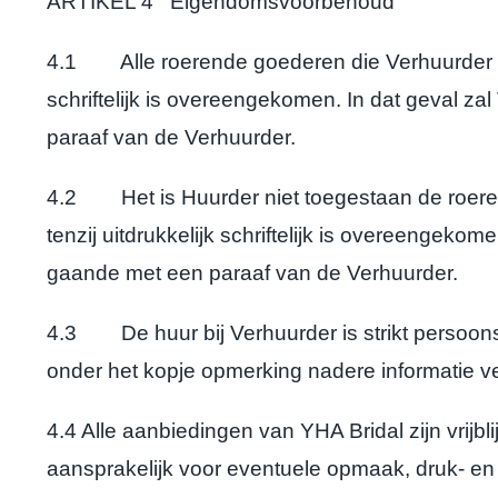
ARTIKEL 4 Eigendomsvoorbehoud
4.1 Alle roerende goederen die Verhuurder verh
schriftelijk is overeengekomen. In dat geval 
paraaf van de Verhuurder.
4.2 Het is Huurder niet toegestaan de roeren
tenzij uitdrukkelijk schriftelijk is overeengek
gaande met een paraaf van de Verhuurder.
4.3 De huur bij Verhuurder is strikt persoonsg
onder het kopje opmerking nadere informatie 
4.4 Alle aanbiedingen van YHA Bridal zijn vrijbli
aansprakelijk voor eventuele opmaak, druk- en 