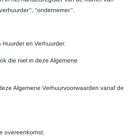
’verhuurder’’, ‘’ondernemer’’.
 Huurder en Verhuurder.
k die niet in deze Algemene
n deze Algemene Verhuurvoorwaarden vanaf de
de overeenkomst.