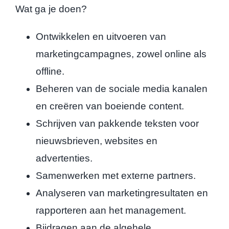
Wat ga je doen?
Ontwikkelen en uitvoeren van
marketingcampagnes, zowel online als
offline.
Beheren van de sociale media kanalen
en creëren van boeiende content.
Schrijven van pakkende teksten voor
nieuwsbrieven, websites en
advertenties.
Samenwerken met externe partners.
Analyseren van marketingresultaten en
rapporteren aan het management.
Bijdragen aan de algehele